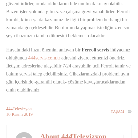
güvenilirdirler, orada olduklarını bile unutmak kolay olabilir.
Bazen işler yolunda gitmez ve çalışma grevi yapabilirler. Ferroli
kombi, klima ya da kazanınız ile ilgili bir problem herhangi bir
zamanda gerçekleşebilir. Bu durumda yapmak istediğiniz en son
şey cihazınızın tamir edilmesini beklemek olacaktır.
Hayatındaki hızın önemini anlayan bir
Ferroli servis
ihtiyacınız
olduğunda
444servis.com.tr
adresini ziyaret etmenizi öneririz.
İletişim adreslerine ulaşabilir 7/24 arayabilir, acil Ferroli tamir ve
bakım servisi talep edebilirsiniz. Cihazlarınızdaki problemi aynı
gün içerisinde -garantili olarak- çözüme kavuşturacaklarından
emin olabilirsiniz.
444Televizyon
YAŞAM
10
Kasım
2019
About 444Televizyon