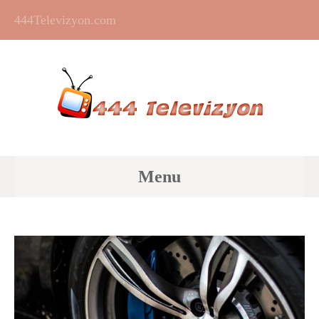
444Televizyon.com
Menu