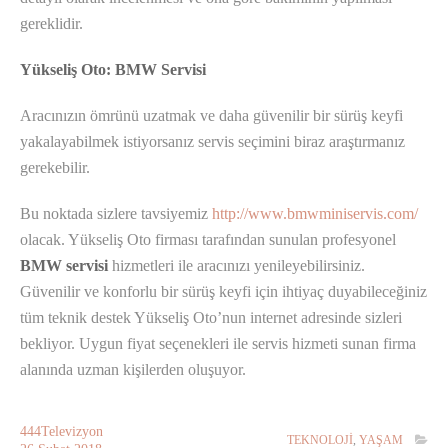
gereklidir.
Yükseliş Oto: BMW Servisi
Aracınızın ömrünü uzatmak ve daha güvenilir bir sürüş keyfi
yakalayabilmek istiyorsanız servis seçimini biraz araştırmanız
gerekebilir.
Bu noktada sizlere tavsiyemiz
http://www.bmwminiservis.com/
olacak. Yükseliş Oto firması tarafından sunulan profesyonel
BMW servisi
hizmetleri ile aracınızı yenileyebilirsiniz.
Güvenilir ve konforlu bir sürüş keyfi için ihtiyaç duyabileceğiniz
tüm teknik destek Yükseliş Oto’nun internet adresinde sizleri
bekliyor. Uygun fiyat seçenekleri ile servis hizmeti sunan firma
alanında uzman kişilerden oluşuyor.
444Televizyon
TEKNOLOJİ
,
YAŞAM