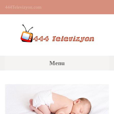
444Televizyon.com
Menu