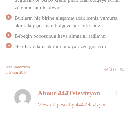
uygulanıyor. Arko kremi pişik olan bölgeye sürün
ve emmesini bekleyin.
Bunların hiç birine ulaşamayacak iseniz yumurta
akını da pişik olan bölgeye sürebilirsiniz.
Bebeğin poposunun hava almasını sağlayın.
Nemli ya da ıslak tutmamaya özen gösterin.
444Televizyon
SAĞLIK
1
Ekim
2017
About 444Televizyon
View all posts by 444Televizyon
→